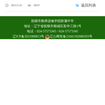
返回列表
2012-11-24
18570
抚顺市教师进修学院附属中学
地址：辽宁省抚顺市顺城区新华三路1号
电话：024-57573345 / 024-57573345
辽ICP备2021000813号
辽公网安备21041102000293号