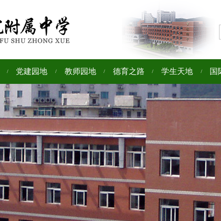
党建园地
教师园地
德育之路
学生天地
国
/
/
/
/
/