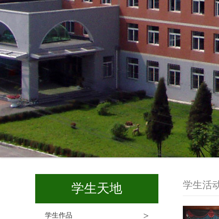
学生活
学生天地
>
学生作品